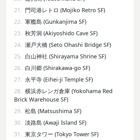
21.
門司港レトロ (Mojiko Retro SF)
22.
軍艦島 (Gunkanjima SF)
23.
秋芳洞 (Akiyoshido Cave SF)
24.
瀬戸大橋 (Seto Ohashi Bridge SF)
25.
白山神社 (Shirayama Shrine SF)
26.
白川郷 (Shirakawa-go SF)
27.
永平寺 (Eihei-ji Temple SF)
28.
横浜赤レンガ倉庫 (Yokohama Red
Brick Warehouse SF)
29.
松島 (Matsushima SF)
30.
淡路島 (Awaji Island SF)
31.
東京タワー (Tokyo Tower SF)