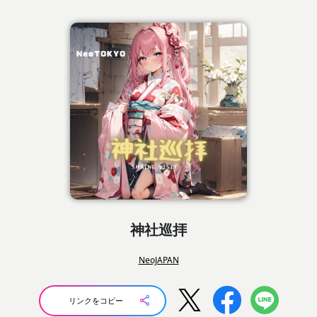
神社巡拝
NeoJAPAN
リンクをコピー