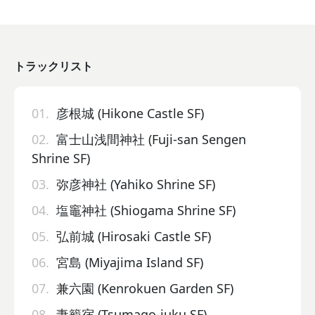
トラックリスト
01.
彦根城 (Hikone Castle SF)
02.
富士山浅間神社 (Fuji-san Sengen
Shrine SF)
03.
弥彦神社 (Yahiko Shrine SF)
04.
塩竈神社 (Shiogama Shrine SF)
05.
弘前城 (Hirosaki Castle SF)
06.
宮島 (Miyajima Island SF)
07.
兼六園 (Kenrokuen Garden SF)
08.
妻籠宿 (Tsumago-juku SF)