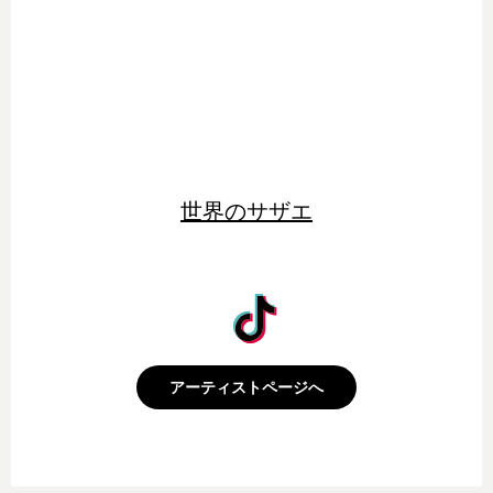
世界のサザエ
アーティストページへ