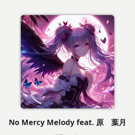
No Mercy Melody feat. 原 葉月