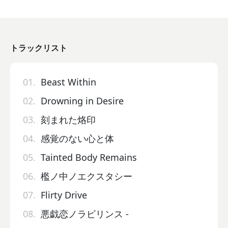
トラックリスト
01.
Beast Within
02.
Drowning in Desire
03.
刻まれた烙印
04.
感覚のない心と体
05.
Tainted Body Remains
06.
檻ノ中ノエクスタシー
07.
Flirty Drive
08.
悪戯恋ノラビリンス -