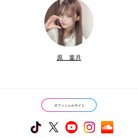
原 葉月
オフィシャルサイト