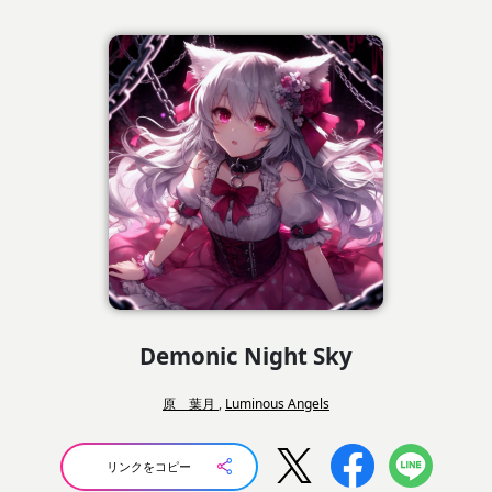
Demonic Night Sky
原 葉月
,
Luminous Angels
リンクをコピー