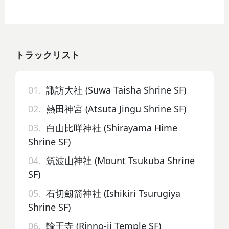
トラックリスト
01.
諏訪大社 (Suwa Taisha Shrine SF)
02.
熱田神宮 (Atsuta Jingu Shrine SF)
03.
白山比咩神社 (Shirayama Hime
Shrine SF)
04.
筑波山神社 (Mount Tsukuba Shrine
SF)
05.
石切劔箭神社 (Ishikiri Tsurugiya
Shrine SF)
06.
輪王寺 (Rinno-ji Temple SF)