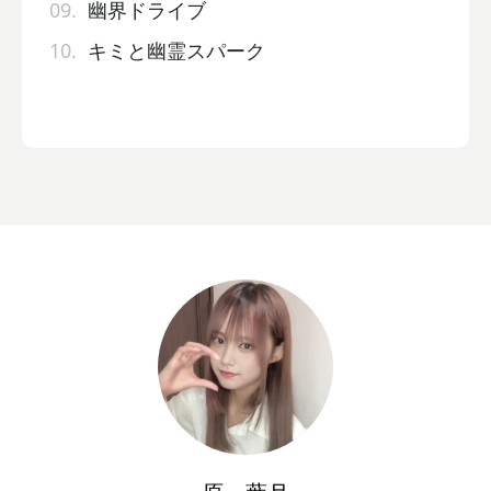
09.
幽界ドライブ
10.
キミと幽霊スパーク