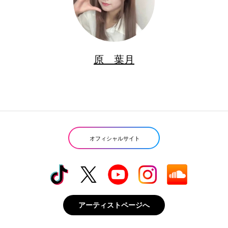
原 葉月
オフィシャルサイト
アーティストページへ