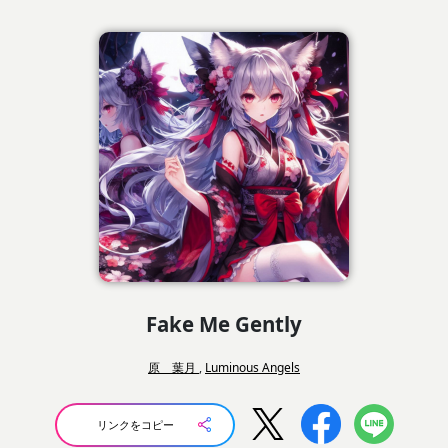
Fake Me Gently
原 葉月
,
Luminous Angels
リンクをコピー