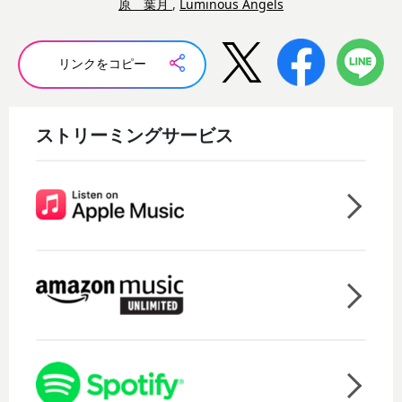
原 葉月
,
Luminous Angels
リンクをコピー
ストリーミングサービス