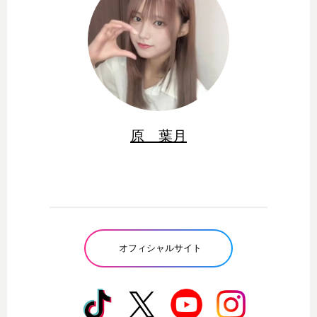
原 葉月
オフィシャルサイト