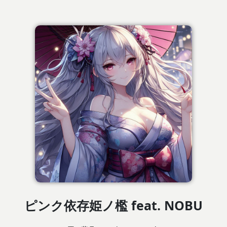
ピンク依存姫ノ檻 feat. NOBU