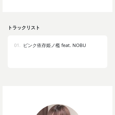
トラックリスト
01.
ピンク依存姫ノ檻 feat. NOBU