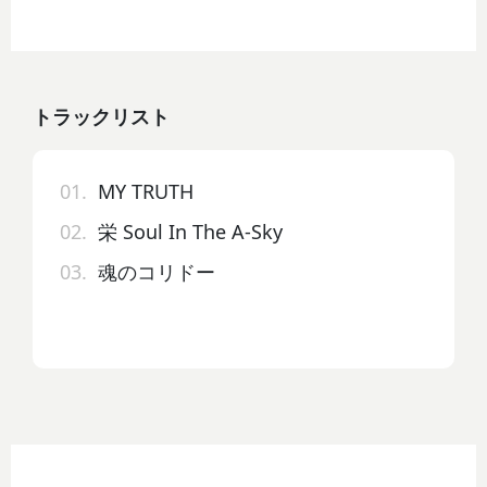
トラックリスト
01.
MY TRUTH
02.
栄 Soul In The A-Sky
03.
魂のコリドー