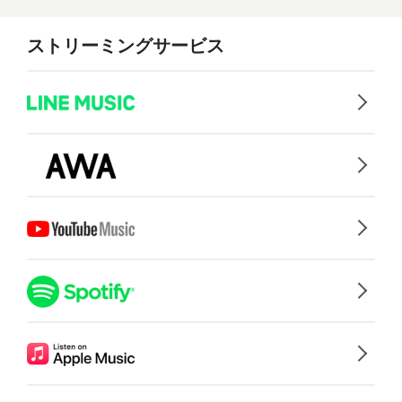
ストリーミングサービス