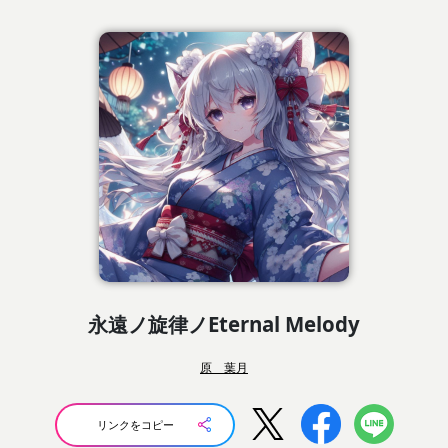
永遠ノ旋律ノEternal Melody
原 葉月
リンクをコピー