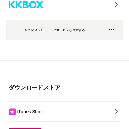
全てのストリーミングサービスを表示する
ダウンロードストア