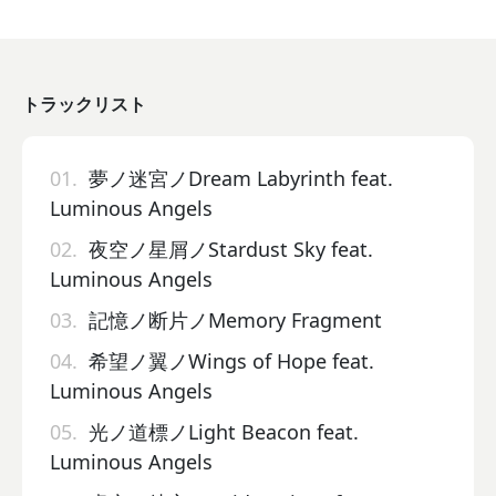
トラックリスト
01.
夢ノ迷宮ノDream Labyrinth feat.
Luminous Angels
02.
夜空ノ星屑ノStardust Sky feat.
Luminous Angels
03.
記憶ノ断片ノMemory Fragment
04.
希望ノ翼ノWings of Hope feat.
Luminous Angels
05.
光ノ道標ノLight Beacon feat.
Luminous Angels