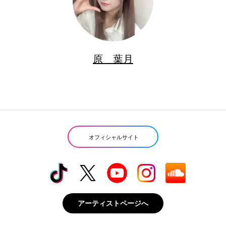
原 葉月
オフィシャルサイト
アーティストページへ