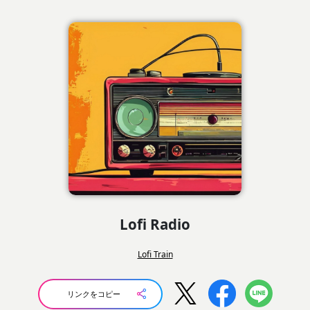
Lofi Radio
Lofi Train
リンクをコピー