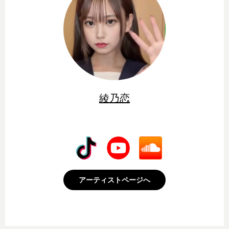
綾乃恋
アーティストページへ