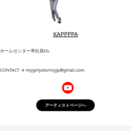
KAPPPPA
ホームセンター準社員OL
CONTACT → mygirlystormyjp@gmail.com
アーティストページへ