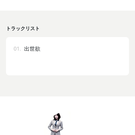
トラックリスト
01.
出世欲