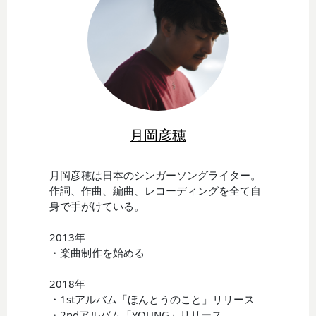
月岡彦穂
月岡彦穂は日本のシンガーソングライター。
作詞、作曲、編曲、レコーディングを全て自
身で手がけている。
2013年
・楽曲制作を始める
2018年
・1stアルバム「ほんとうのこと」リリース
・2ndアルバム「YOUNG」リリース