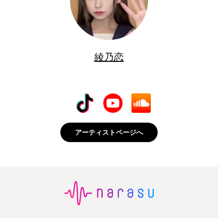
綾乃恋
アーティストページへ