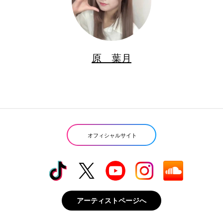
原 葉月
オフィシャルサイト
アーティストページへ