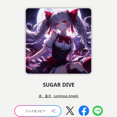
SUGAR DIVE
原 葉月
,
Luminous Angels
リンクをコピー