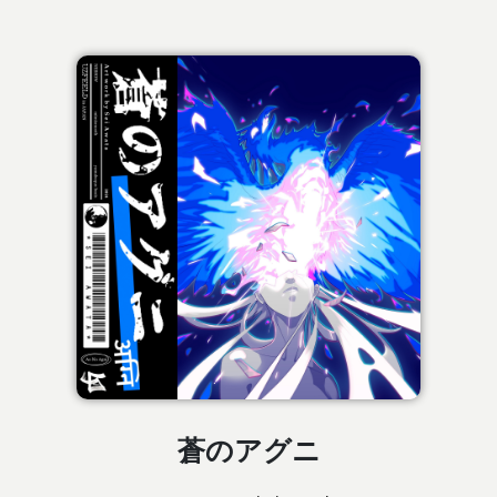
蒼のアグニ