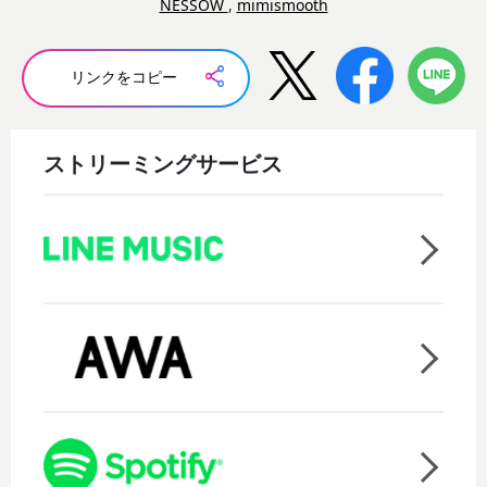
NESSOW
,
mimismooth
リンクをコピー
ストリーミングサービス