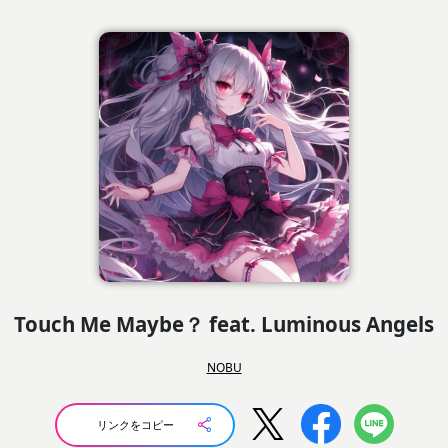
Touch Me Maybe？ feat. Luminous Angels
NOBU
リンクをコピー