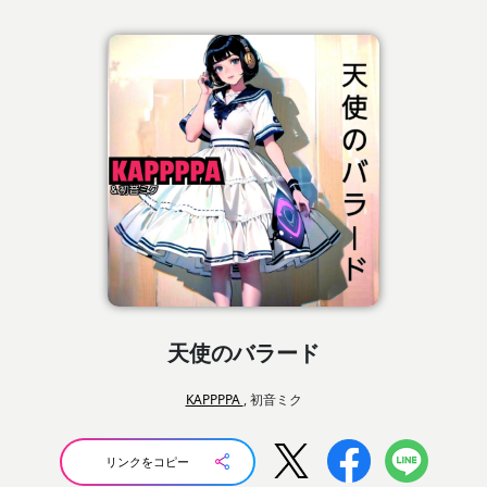
天使のバラード
KAPPPPA
, 初音ミク
リンクをコピー