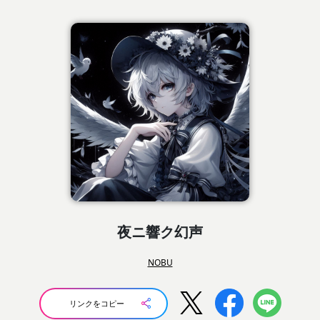
夜ニ響ク幻声
NOBU
リンクをコピー