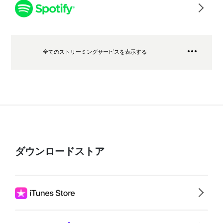
全てのストリーミングサービスを表示する
ダウンロードストア