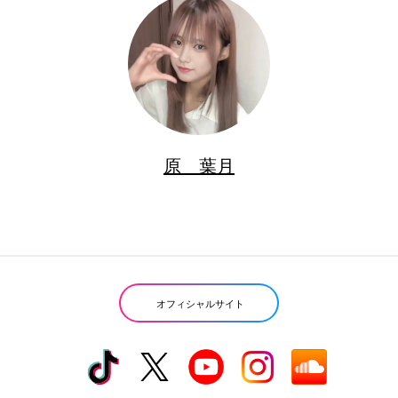
原 葉月
オフィシャルサイト