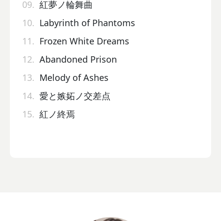
09.
紅夢ノ輪舞曲
10.
Labyrinth of Phantoms
11.
Frozen White Dreams
12.
Abandoned Prison
13.
Melody of Ashes
14.
愛と嫉妬ノ交差点
15.
紅ノ終焉