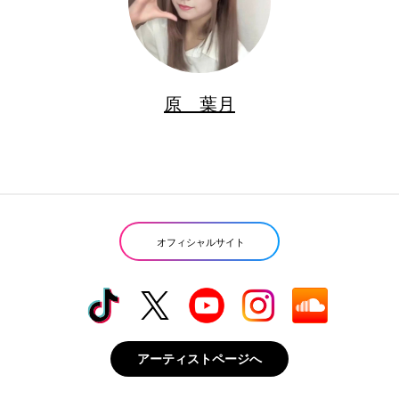
原 葉月
オフィシャルサイト
アーティストページへ