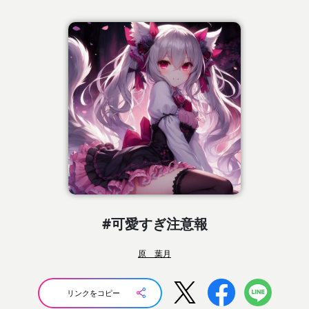
#可愛すぎ注意報
原 葉月
リンクをコピー