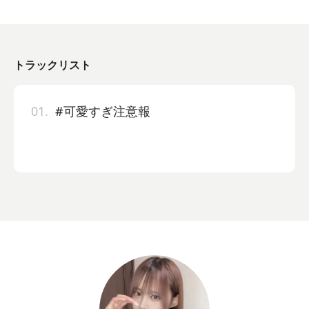
トラックリスト
01.
#可愛すぎ注意報