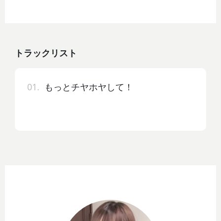
トラックリスト
01.
もっとチヤホヤして！