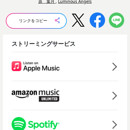
原 葉月
,
Luminous Angels
リンクをコピー
ストリーミングサービス