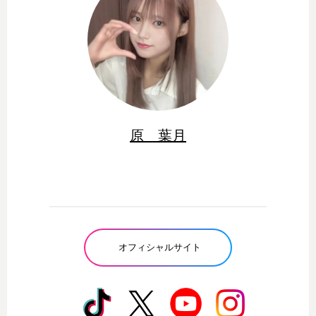
原 葉月
オフィシャルサイト