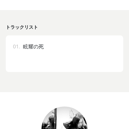
トラックリスト
01.
眩耀の死