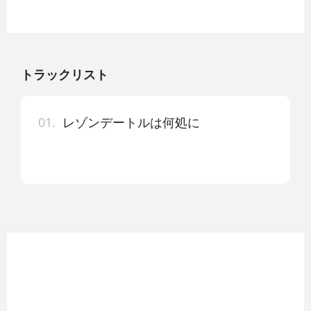
トラックリスト
01.
レゾンデートルは何処に