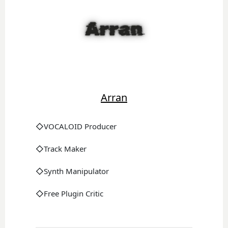
Arran
◇VOCALOID Producer
◇Track Maker
◇Synth Manipulator
◇Free Plugin Critic