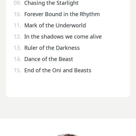
09.
Chasing the Starlight
10.
Forever Bound in the Rhythm
11.
Mark of the Underworld
12.
In the shadows we come alive
13.
Ruler of the Darkness
14.
Dance of the Beast
15.
End of the Oni and Beasts