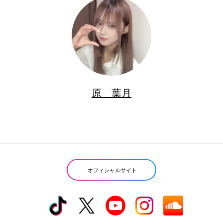
原 葉月
オフィシャルサイト