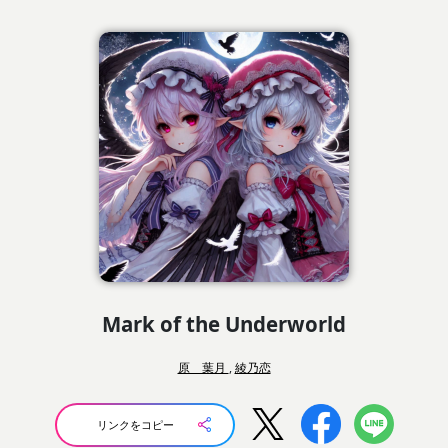
Mark of the Underworld
原 葉月
,
綾乃恋
リンクをコピー