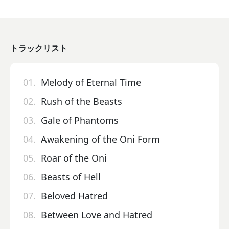
トラックリスト
01.
Melody of Eternal Time
02.
Rush of the Beasts
03.
Gale of Phantoms
04.
Awakening of the Oni Form
05.
Roar of the Oni
06.
Beasts of Hell
07.
Beloved Hatred
08.
Between Love and Hatred