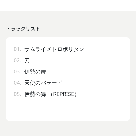
トラックリスト
01.
サムライメトロポリタン
02.
刀
03.
伊勢の舞
04.
天使のバラード
05.
伊勢の舞 （REPRISE）