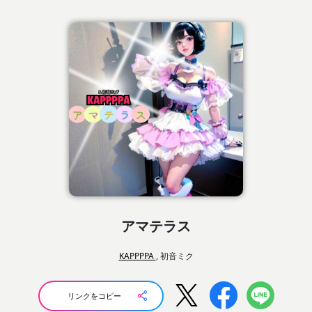
アマテラス
KAPPPPA
, 初音ミク
リンクをコピー