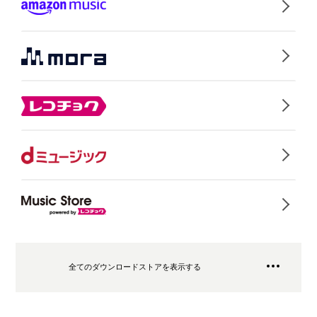
全てのダウンロードストアを表示する