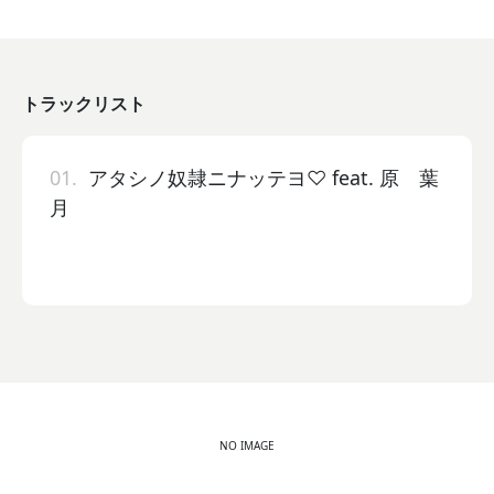
トラックリスト
01.
アタシノ奴隷ニナッテヨ♡ feat. 原 葉
月
NO IMAGE