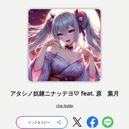
アタシノ奴隷ニナッテヨ♡ feat. 原 葉月
chie Noble
リンクをコピー