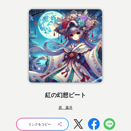
紅の幻想ビート
原 葉月
リンクをコピー