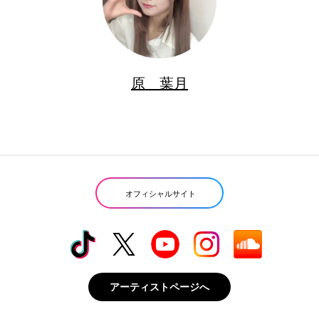
原 葉月
オフィシャルサイト
アーティストページへ