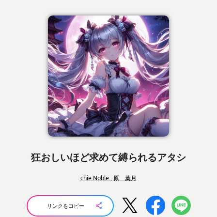
狂おしいほど求めて縛られるアタシ
chie Noble
,
原 葉月
リンクをコピー