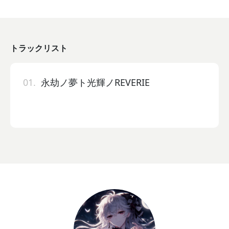
トラックリスト
01.
永劫ノ夢ト光輝ノREVERIE