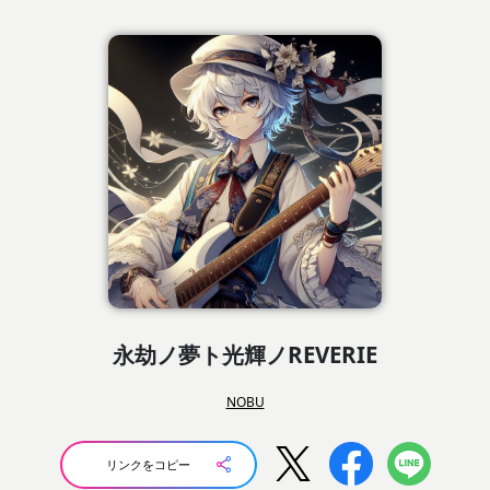
永劫ノ夢ト光輝ノREVERIE
NOBU
リンクをコピー