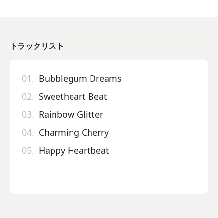
トラックリスト
01.
Bubblegum Dreams
02.
Sweetheart Beat
03.
Rainbow Glitter
04.
Charming Cherry
05.
Happy Heartbeat