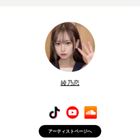
綾乃恋
アーティストページへ