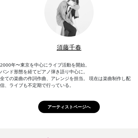
須藤千春
2000年〜東京を中心にライブ活動を開始。
バンド形態を経てピアノ弾き語り中心に。
全ての楽曲の作詞作曲、アレンジを担当。 現在は楽曲制作し配
信、ライブも不定期で行っている。
アーティストページへ