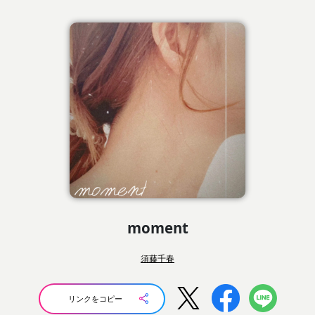
moment
須藤千春
リンクをコピー