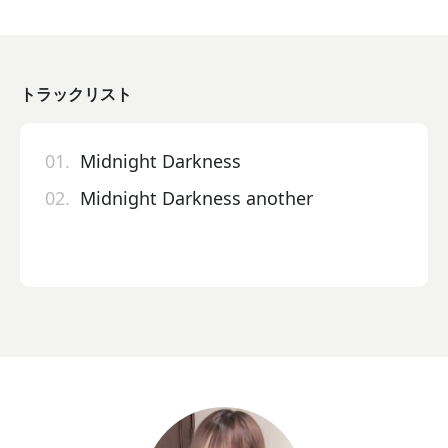
トラックリスト
01.
Midnight Darkness
02.
Midnight Darkness another