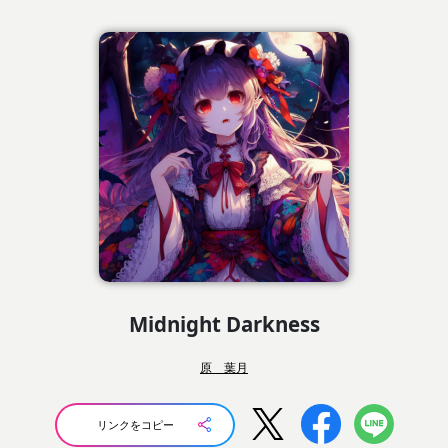
Midnight Darkness
原 葉月
リンクをコピー