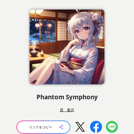
Phantom Symphony
原 葉月
リンクをコピー