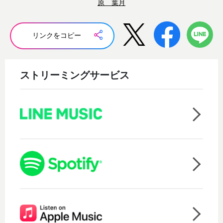
原 葉月
リンクをコピー
ストリーミングサービス