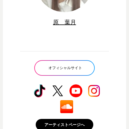
原 葉月
オフィシャルサイト
アーティストページへ