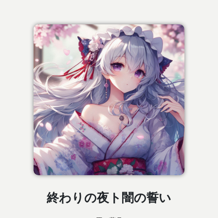
終わりの夜ト闇の誓い