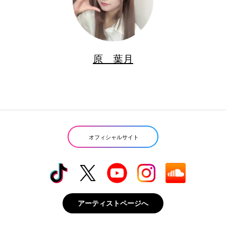
原 葉月
オフィシャルサイト
アーティストページへ