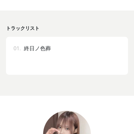
トラックリスト
01.
終日ノ色葬