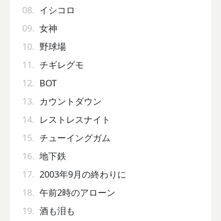
08.
イシコロ
09.
女神
10.
野球場
11.
チギレグモ
12.
BOT
13.
カウントダウン
14.
レストレスナイト
15.
チューイングガム
16.
地下鉄
17.
2003年9月の終わりに
18.
午前2時のアローン
19.
酒も泪も