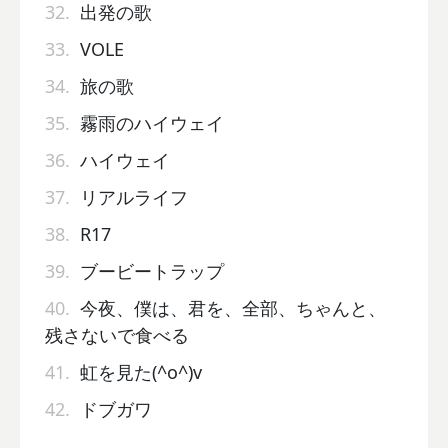
32.
出発の歌
33.
VOLE
34.
旅の歌
35.
霧雨のハイウェイ
36.
ハイウェイ
37.
リアルライフ
38.
R17
39.
ブービートラップ
40.
今夜、僕は、君を、全部、ちゃんと、
残さないで食べる
41.
虹を見た(^o^)v
42.
ドブガワ