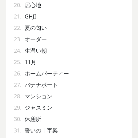
20.
居心地
21.
GHJI
22.
夏の匂い
23.
オーダー
24.
生温い朝
25.
11月
26.
ホームパーティー
27.
バナナボート
28.
マンション
29.
ジャスミン
30.
休憩所
31.
誓いの十字架