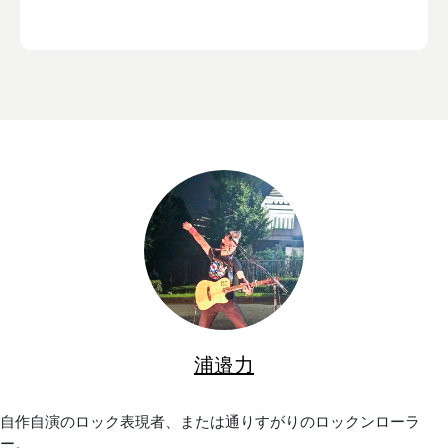
浦邉力
自作自演のロック表現者、または通りすがりのロックンローラ
ー。