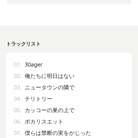
トラックリスト
01.
30ager
02.
俺たちに明日はない
03.
ニュータウンの隣で
04.
テリトリー
05.
カッコーの巣の上で
06.
ポカリスエット
07.
僕らは禁断の実をかじった