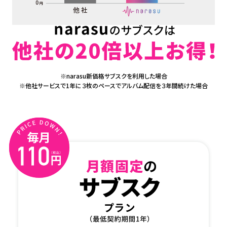
※narasu新価格サブスクを利用した場合
※他社サービスで1年に３枚のペースでアルバム配信を３年間続けた場合