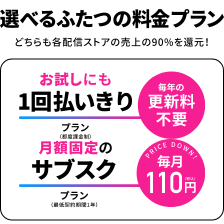
2
3
4
5
6