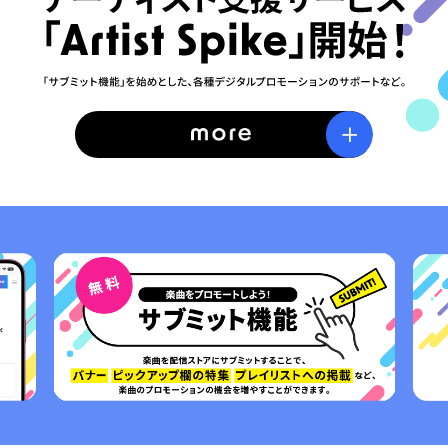
1
2
3
4