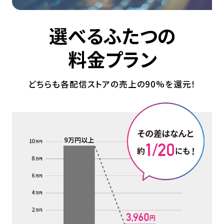
どちらも各配信ストアの売上の90%を還元！