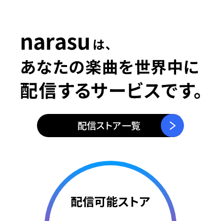
5
0
6
1
7
2
配信ストア一覧
8
3
配信可能ストア