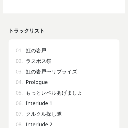
トラックリスト
01.
虹の岩戸
02.
ラスボス祭
03.
虹の岩戸〜リプライズ
04.
Prologue
05.
もっとレベルあげましょ
06.
Interlude 1
07.
クルクル探し隊
08.
Interlude 2