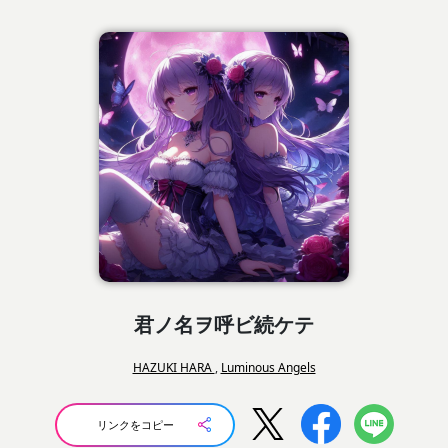
君ノ名ヲ呼ビ続ケテ
HAZUKI HARA
,
Luminous Angels
リンクをコピー