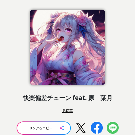
快楽偏差チューン feat. 原 葉月
弟切草
リンクをコピー