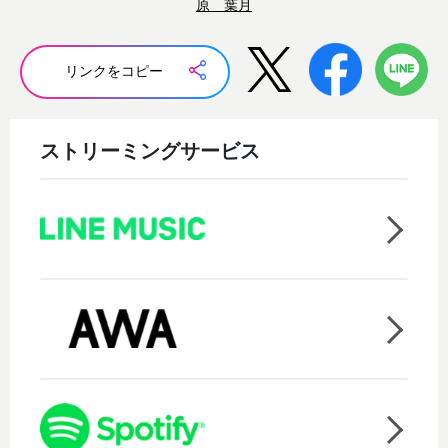
原 葉月
リンクをコピー
ストリーミングサービス