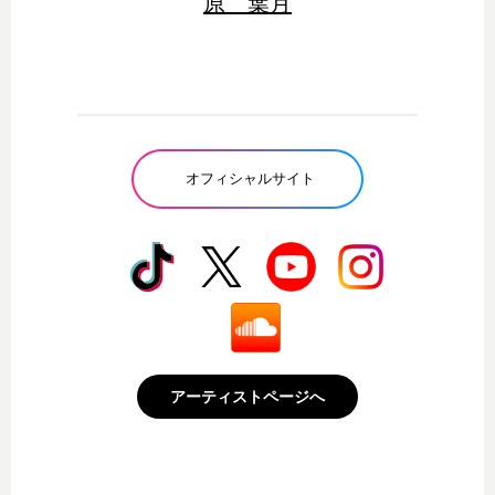
原 葉月
オフィシャルサイト
アーティストページへ