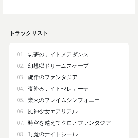
トラックリスト
01.
悪夢のナイトメアダンス
02.
幻想郷ドリームスケープ
03.
旋律のファンタジア
04.
夜降るナイトセレナーデ
05.
業火のフレイムシンフォニー
06.
風神少女エアリアル
07.
時空を越えてクロノファンタジア
08.
封魔のナイトシール