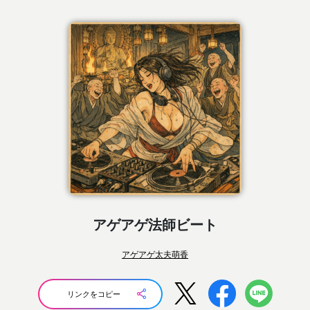
アゲアゲ法師ビート
アゲアゲ太夫萌香
リンクをコピー