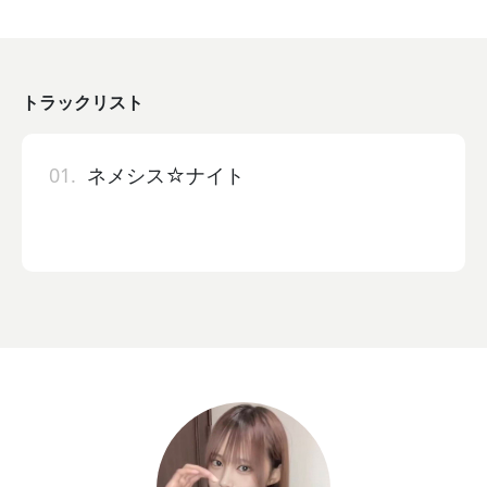
トラックリスト
01.
ネメシス☆ナイト