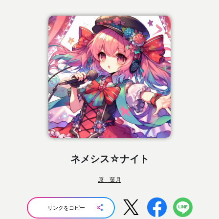
ネメシス☆ナイト
原 葉月
リンクをコピー