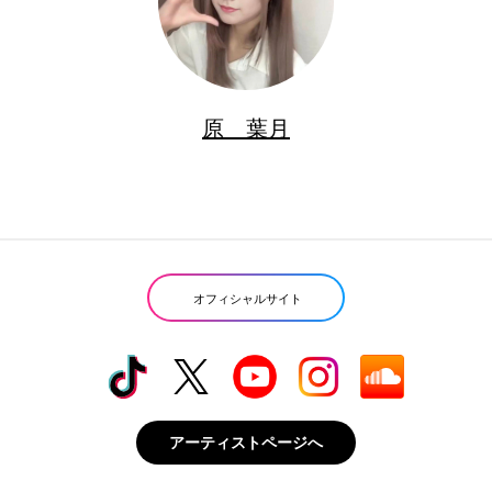
原 葉月
オフィシャルサイト
アーティストページへ