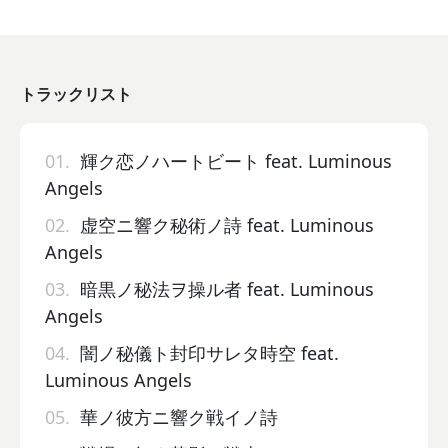
トラックリスト
01.
輝ク恋ノハートビート feat. Luminous
Angels
02.
虚空ニ響ク秘術ノ詩 feat. Luminous
Angels
03.
暗黒ノ秘法ヲ操ル者 feat. Luminous
Angels
04.
闇ノ秘儀ト封印サレタ時空 feat.
Luminous Angels
05.
華ノ彼方ニ響ク戦イノ詩