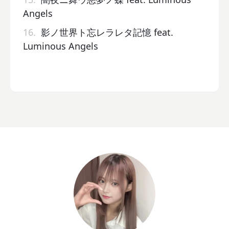
Angels
16.
影ノ世界ト忘レラレタ記憶 feat.
Luminous Angels