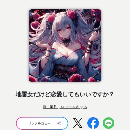
地雷女だけど恋愛してもいいですか？
原 葉月
,
Luminous Angels
リンクをコピー