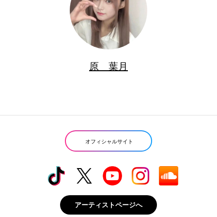
原 葉月
オフィシャルサイト
アーティストページへ