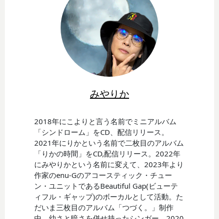
みやりか
2018年にこよりと言う名前でミニアルバム
「シンドローム」をCD、配信リリース。
2021年にりかという名前で二枚目のアルバム
「りかの時間」をCD,配信リリース。2022年
にみやりかという名前に変えて、2023年より
作家のenu-Gのアコースティック・チュー
ン・ユニットであるBeautiful Gap(ビューテ
ィフル・ギャップ)のボーカルとして活動。た
だいま三枚目のアルバム「つづく。」制作
中。幼さと暗さを併せ持ったシンガー。2020