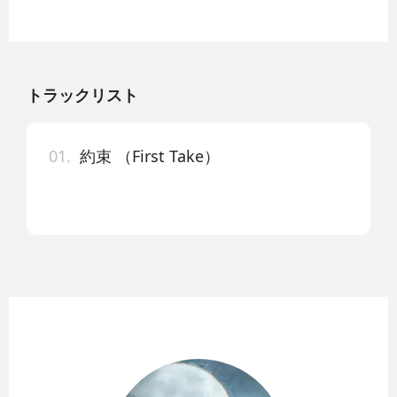
トラックリスト
01.
約束 （First Take）