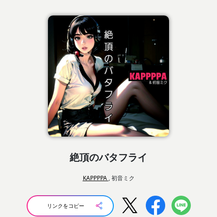
絶頂のバタフライ
KAPPPPA
, 初音ミク
リンクをコピー