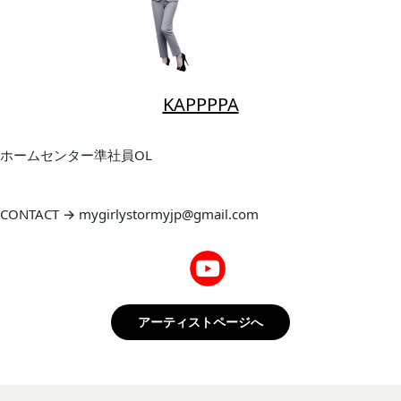
KAPPPPA
ホームセンター準社員OL
CONTACT → mygirlystormyjp@gmail.com
アーティストページへ